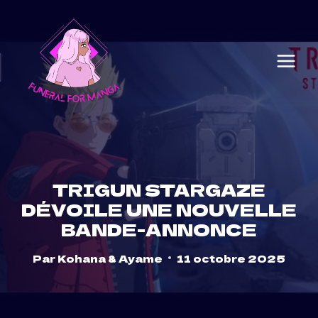
Skip
to
content
TRIGUN STARGAZE
DÉVOILE UNE NOUVELLE
BANDE-ANNONCE
Par
Kohana & Ayame
11 octobre 2025