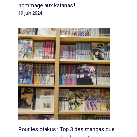
hommage aux katanas !
19 juin 2024
Pour les otakus : Top 3 des mangas que