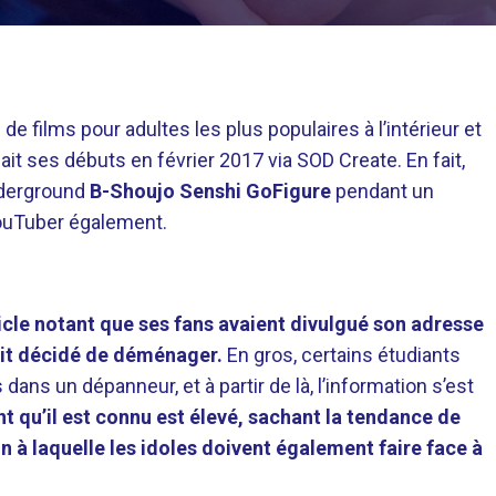
de films pour adultes les plus populaires à l’intérieur et
fait ses débuts en février 2017 via SOD Create. En fait,
nderground
B-Shoujo Senshi GoFigure
pendant un
YouTuber également.
article notant que ses fans avaient divulgué son adresse
vait décidé de déménager.
En gros, certains étudiants
 dans un dépanneur, et à partir de là, l’information s’est
t qu’il est connu est élevé, sachant la tendance de
on à laquelle les idoles doivent également faire face à