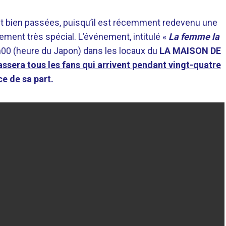
t bien passées, puisqu’il est récemment redevenu une
ement très spécial. L’événement, intitulé «
La femme la
18h00 (heure du Japon) dans les locaux du
LA MAISON DE
sera tous les fans qui arrivent pendant vingt-quatre
ce de sa part.