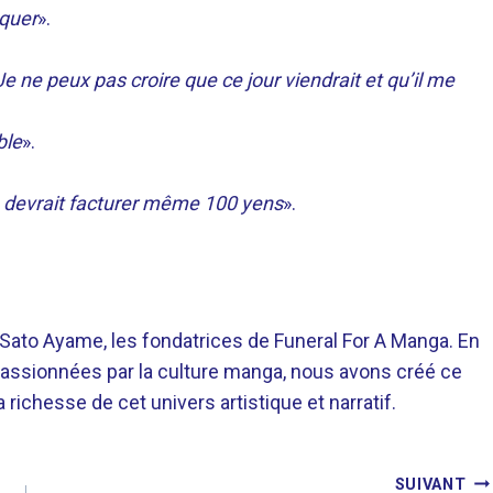
quer
».
e ne peux pas croire que ce jour viendrait et qu’il me
ble
».
lle devrait facturer même 100 yens
».
o Ayame, les fondatrices de Funeral For A Manga. En
assionnées par la culture manga, nous avons créé ce
richesse de cet univers artistique et narratif.
SUIVANT