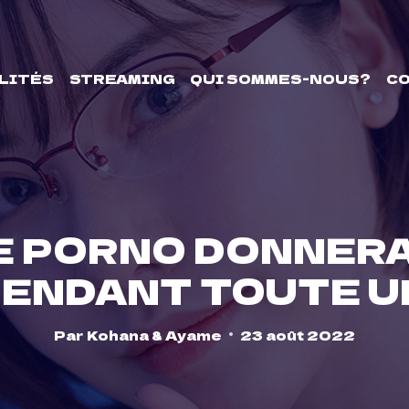
LITÉS
STREAMING
QUI SOMMES-NOUS?
C
E PORNO DONNERA
PENDANT TOUTE U
Par
Kohana & Ayame
23 août 2022