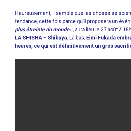
Heureusement, il semble que les choses se soien
tendance, cette fois parce qu’il proposera un évén
plus étreinte du monde
« , aura lieu le 27 août à 
LA SHISHA – Shibuya
. Là bas,
Eimi Fukada embras
heures, ce qui est définitivement un gros sacrifi