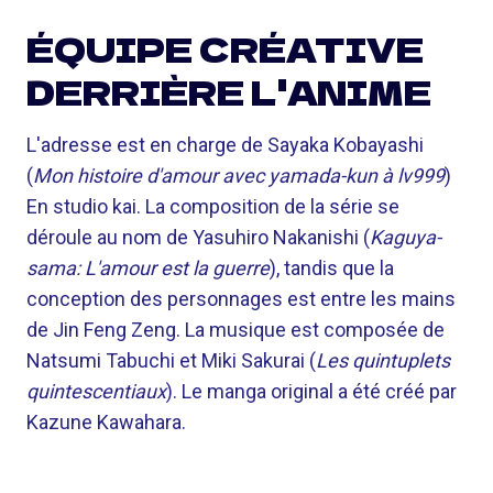
ÉQUIPE CRÉATIVE
DERRIÈRE L'ANIME
L'adresse est en charge de Sayaka Kobayashi
(
Mon histoire d'amour avec yamada-kun à lv999
)
En studio kai. La composition de la série se
déroule au nom de Yasuhiro Nakanishi (
Kaguya-
sama: L'amour est la guerre
), tandis que la
conception des personnages est entre les mains
de Jin Feng Zeng. La musique est composée de
Natsumi Tabuchi et Miki Sakurai (
Les quintuplets
quintescentiaux
). Le manga original a été créé par
Kazune Kawahara.