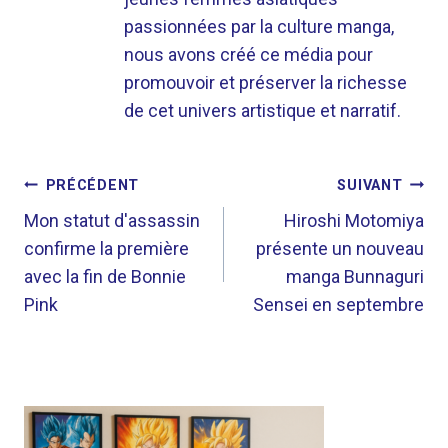
passionnées par la culture manga,
nous avons créé ce média pour
promouvoir et préserver la richesse
de cet univers artistique et narratif.
NAVIGATION
PRÉCÉDENT
SUIVANT
DE
Mon statut d'assassin
Hiroshi Motomiya
confirme la première
présente un nouveau
L’ARTICLE
avec la fin de Bonnie
manga Bunnaguri
Pink
Sensei en septembre