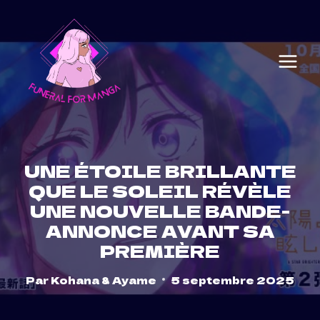
Skip
to
content
UNE ÉTOILE BRILLANTE
QUE LE SOLEIL RÉVÈLE
UNE NOUVELLE BANDE-
ANNONCE AVANT SA
PREMIÈRE
Par
Kohana & Ayame
5 septembre 2025