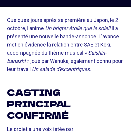
Quelques jours après sa première au Japon, le 2
octobre, l'anime
Un brigter étoile que le soleil
Il a
présenté une nouvelle bande-annonce. L'avance
met en évidence la relation entre SAE et Koki,
accompagnée du thème musical
« Saishin-
banashi »
joué par Wanuka, également connu pour
leur travail
Un salade d'excentriques
.
CASTING
PRINCIPAL
CONFIRMÉ
Le projet a une voix jetée par: