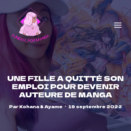
Skip
to
content
UNE FILLE A QUITTÉ SON
EMPLOI POUR DEVENIR
AUTEURE DE MANGA
Par
Kohana & Ayame
19 septembre 2022