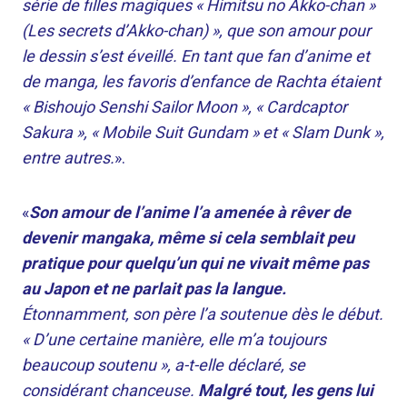
série de filles magiques « Himitsu no Akko-chan »
(Les secrets d’Akko-chan) », que son amour pour
le dessin s’est éveillé. En tant que fan d’anime et
de manga, les favoris d’enfance de Rachta étaient
« Bishoujo Senshi Sailor Moon », « Cardcaptor
Sakura », « Mobile Suit Gundam » et « Slam Dunk »,
entre autres.
».
«
Son amour de l’anime l’a amenée à rêver de
devenir mangaka, même si cela semblait peu
pratique pour quelqu’un qui ne vivait même pas
au Japon et ne parlait pas la langue.
Étonnamment, son père l’a soutenue dès le début.
« D’une certaine manière, elle m’a toujours
beaucoup soutenu », a-t-elle déclaré, se
considérant chanceuse.
Malgré tout, les gens lui