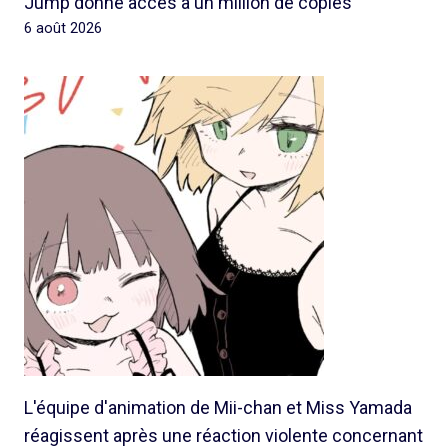
Jump donne accès à un million de copies
6 août 2026
L'équipe d'animation de Mii-chan et Miss Yamada
réagissent après une réaction violente concernant