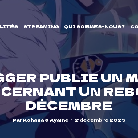
LITÉS
STREAMING
QUI SOMMES-NOUS?
C
GGER PUBLIE UN 
CERNANT UN REBO
DÉCEMBRE
Par
Kohana & Ayame
2 décembre 2025