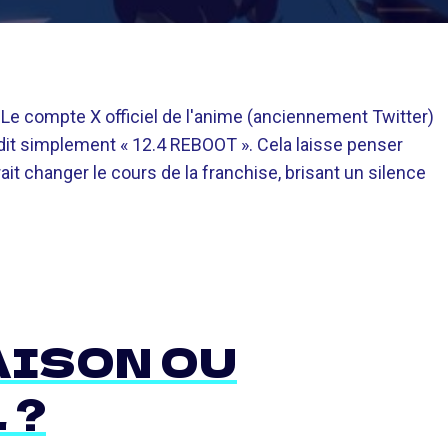
 Le compte X officiel de l'anime (anciennement Twitter)
dit simplement « 12.4 REBOOT ». Cela laisse penser
it changer le cours de la franchise, brisant un silence
AISON OU
 ?