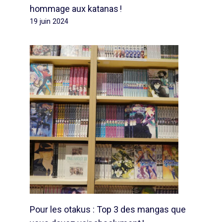
hommage aux katanas !
19 juin 2024
Pour les otakus : Top 3 des mangas que