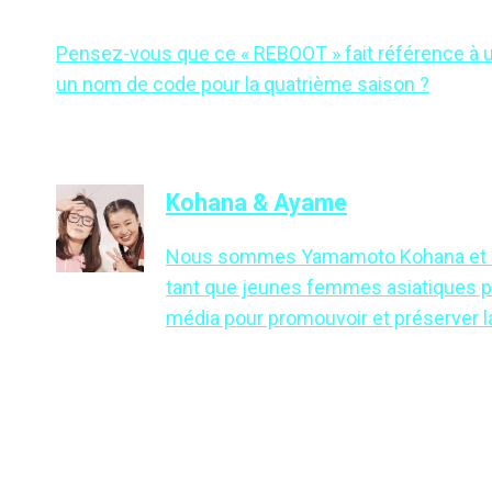
Pensez-vous que ce « REBOOT » fait référence à un
un nom de code pour la quatrième saison ?
Kohana & Ayame
Nous sommes Yamamoto Kohana et Sat
tant que jeunes femmes asiatiques p
média pour promouvoir et préserver la 
NAVIGATION
DE