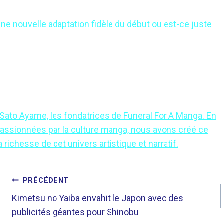
e nouvelle adaptation fidèle du début ou est-ce juste
o Ayame, les fondatrices de Funeral For A Manga. En
assionnées par la culture manga, nous avons créé ce
richesse de cet univers artistique et narratif.
PRÉCÉDENT
Kimetsu no Yaiba envahit le Japon avec des
publicités géantes pour Shinobu