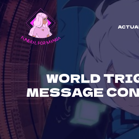
Skip
to
content
ACTUA
WORLD TRI
MESSAGE CON