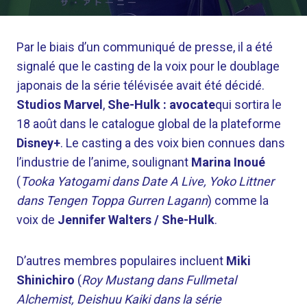
Par le biais d’un communiqué de presse, il a été
signalé que le casting de la voix pour le doublage
japonais de la série télévisée avait été décidé.
Studios Marvel
,
She-Hulk : avocate
qui sortira le
18 août dans le catalogue global de la plateforme
Disney+
. Le casting a des voix bien connues dans
l’industrie de l’anime, soulignant
Marina Inoué
(
Tooka Yatogami dans Date A Live, Yoko Littner
dans Tengen Toppa Gurren Lagann
) comme la
voix de
Jennifer Walters / She-Hulk
.
D’autres membres populaires incluent
Miki
Shinichiro
(
Roy Mustang dans Fullmetal
Alchemist, Deishuu Kaiki dans la série