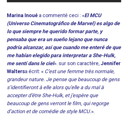
Marina Inoué
a commenté ceci : «
El MCU
(Universo Cinematográfico de Marvel) es algo de
lo que siempre he querido formar parte, y
pensaba que era un sueño lejano que nunca
podría alcanzar, así que cuando me enteré de que
me habían elegido para interpretar a She-Hulk,
me sentí dans le ciel
». sur son caractère,
Jennifer
Walters
a écrit: «
C’est une femme très normale,
grandeur nature. Je pense que beaucoup de gens
s’identifieront à elle alors qu’elle a du mal à
accepter d’être She-Hulk, et j’espère que
beaucoup de gens verront le film, qui regorge
d’action et de comédie de style MCU.
».