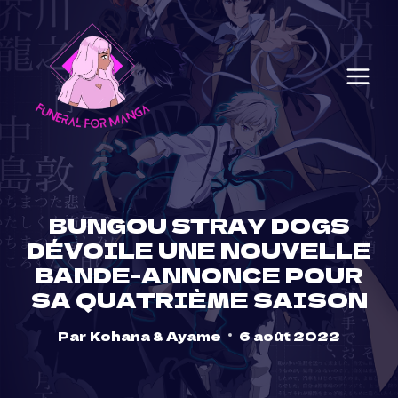
Skip
to
content
BUNGOU STRAY DOGS
DÉVOILE UNE NOUVELLE
BANDE-ANNONCE POUR
SA QUATRIÈME SAISON
Par
Kohana & Ayame
6 août 2022