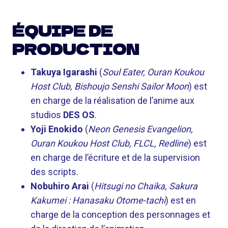
ÉQUIPE DE
PRODUCTION
Takuya Igarashi
(
Soul Eater, Ouran Koukou
Host Club, Bishoujo Senshi Sailor Moon
) est
en charge de la réalisation de l’anime aux
studios
DES OS
.
Yoji Enokido
(
Neon Genesis Evangelion,
Ouran Koukou Host Club, FLCL, Redline
) est
en charge de l’écriture et de la supervision
des scripts.
Nobuhiro Arai
(
Hitsugi no Chaika, Sakura
Kakumei : Hanasaku Otome-tachi
) est en
charge de la conception des personnages et