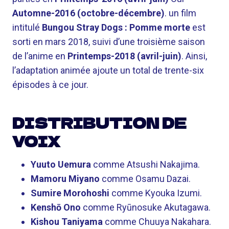
Automne-2016 (octobre-décembre)
. un film
intitulé
Bungou Stray Dogs : Pomme morte
est
sorti en mars 2018, suivi d’une troisième saison
de l’anime en
Printemps-2018 (avril-juin)
. Ainsi,
l’adaptation animée ajoute un total de trente-six
épisodes à ce jour.
DISTRIBUTION DE
VOIX
Yuuto Uemura
comme Atsushi Nakajima.
Mamoru Miyano
comme Osamu Dazai.
Sumire Morohoshi
comme Kyouka Izumi.
Kenshō Ono
comme Ryūnosuke Akutagawa.
Kishou Taniyama
comme Chuuya Nakahara.