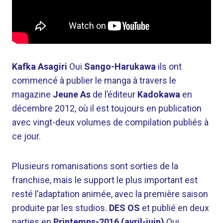
Kafka Asagiri
Oui
Sango-Harukawa
ils ont
commencé à publier le manga à travers le
magazine
Jeune As
de l’éditeur
Kadokawa
en
décembre 2012, où il est toujours en publication
avec vingt-deux volumes de compilation publiés à
ce jour.
Plusieurs romanisations sont sorties de la
franchise, mais le support le plus important est
resté l’adaptation animée, avec la première saison
produite par les studios.
DES OS
et publié en deux
parties en
Printemps-2016 (avril-juin)
Oui