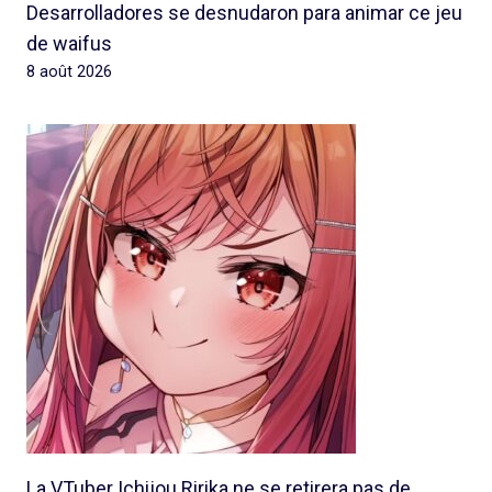
Desarrolladores se desnudaron para animar ce jeu
de waifus
8 août 2026
La VTuber Ichijou Ririka ne se retirera pas de