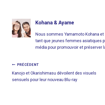
Kohana & Ayame
Nous sommes Yamamoto Kohana et Sat
tant que jeunes femmes asiatiques p
média pour promouvoir et préserver la 
NAVIGATION
PRÉCÉDENT
Kanojo et Okarishimasu dévoilent des visuels
DE
sensuels pour leur nouveau Blu-ray
L’ARTICLE