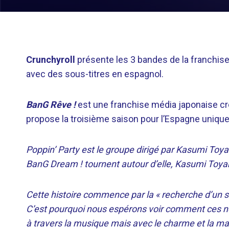
Crunchyroll
présente les 3 bandes de la franchis
avec des sous-titres en espagnol.
BanG Rêve !
est une franchise média japonaise cr
propose la troisième saison pour l’Espagne unique
Poppin’ Party est le groupe dirigé par Kasumi To
BanG Dream ! tournent autour d’elle, Kasumi Toya
Cette histoire commence par la « recherche d’un s
C’est pourquoi nous espérons voir comment ces n
à travers la musique mais avec le charme et la mag