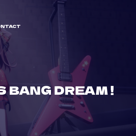
ONTACT
 BANG DREAM !