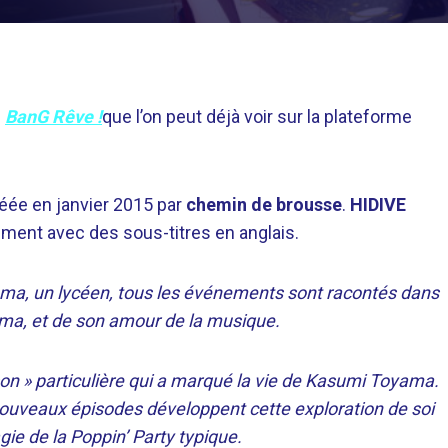
e
BanG Rêve !
que l’on peut déjà voir sur la plateforme
éée en janvier 2015 par
chemin de brousse
.
HIDIVE
ment avec des sous-titres en anglais.
yama, un lycéen, tous les événements sont racontés dans
ma, et de son amour de la musique.
on » particulière qui a marqué la vie de Kasumi Toyama.
ouveaux épisodes développent cette exploration de soi
ie de la Poppin’ Party typique.