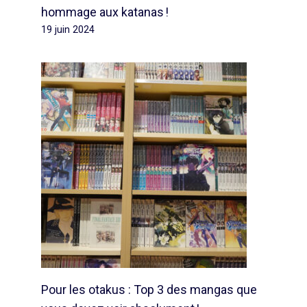
hommage aux katanas !
19 juin 2024
Pour les otakus : Top 3 des mangas que