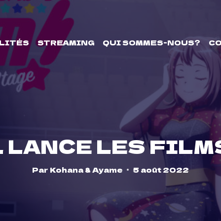
LITÉS
STREAMING
QUI SOMMES-NOUS?
C
LANCE LES FILMS
Par
Kohana & Ayame
5 août 2022