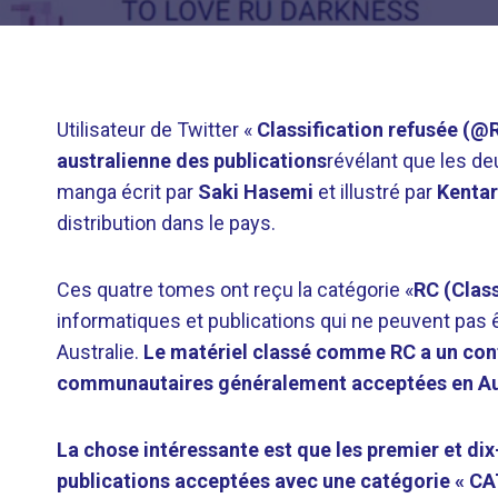
Utilisateur de Twitter «
Classification refusée (
australienne des publications
révélant que les d
manga écrit par
Saki Hasemi
et illustré par
Kentar
distribution dans le pays.
Ces quatre tomes ont reçu la catégorie «
RC (Clas
informatiques et publications qui ne peuvent pas
Australie.
Le matériel classé comme RC a un cont
communautaires généralement acceptées en Aus
La chose intéressante est que les premier et dix
publications acceptées avec une catégorie « CA