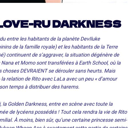
 LOVE-RU DARKNESS
du entre les habitants de la planète DevIluke
ns de la famille royale) et les habitants de la Terre
é) continuent de s’aggraver, la situation dégénère de
es Nana et Momo sont transférées à Earth School, où la
 les choses DEVRAIENT se dérouler sans heurts. Mais
la relation de Rito avec LaLa avec un peu « d’amour
 son temps à distribuer des harems.
la Golden Darkness, entre en scène avec toute la
e de lycéens possédés ! Tout cela rendra la vie de Rito
milial. À moins, bien sûr, qu’une certaine princesse semi-
ukean Whoop Ass à exactement cette partie de certains