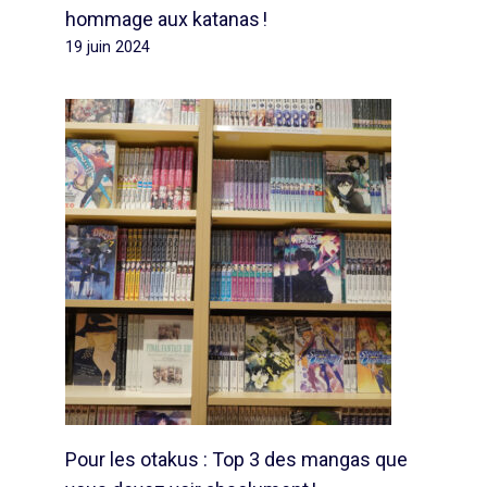
hommage aux katanas !
19 juin 2024
Pour les otakus : Top 3 des mangas que