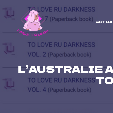
Skip
to
content
ACTUA
L’AUSTRALIE 
TO