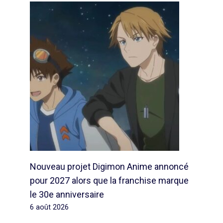
Nouveau projet Digimon Anime annoncé
pour 2027 alors que la franchise marque
le 30e anniversaire
6 août 2026