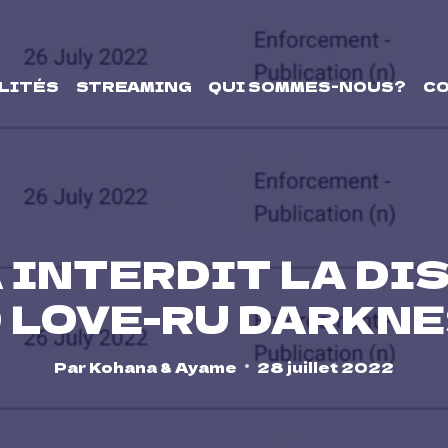
LITÉS
STREAMING
QUI SOMMES-NOUS?
C
A INTERDIT LA DI
 LOVE-RU DARKN
Par
Kohana & Ayame
28 juillet 2022